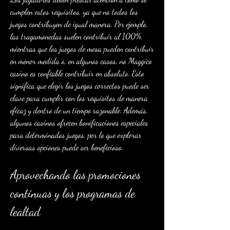
cumplen estos requisitos, ya que no todos los 
juegos contribuyen de igual manera. Por ejemplo, 
las tragamonedas suelen contribuir al 100%, 
mientras que los juegos de mesa pueden contribuir 
en menor medida o, en algunos casos, no Maggico 
casino es confiable contribuir en absoluto. Esto 
significa que elegir los juegos correctos puede ser 
clave para cumplir con los requisitos de manera 
eficaz y dentro de un tiempo razonable. Además, 
algunos casinos ofrecen bonificaciones especiales 
para determinados juegos, por lo que explorar 
diversas opciones puede ser beneficioso.
Aprovechando las promociones 
continuas y los programas de 
lealtad