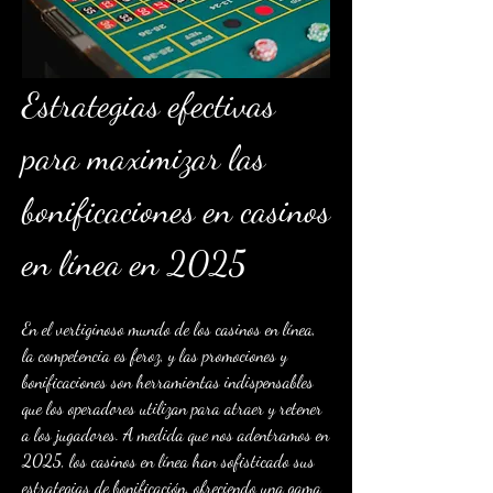
Estrategias efectivas 
para maximizar las 
bonificaciones en casinos 
en línea en 2025
En el vertiginoso mundo de los casinos en línea, 
la competencia es feroz, y las promociones y 
bonificaciones son herramientas indispensables 
que los operadores utilizan para atraer y retener 
a los jugadores. A medida que nos adentramos en 
2025, los casinos en línea han sofisticado sus 
estrategias de bonificación, ofreciendo una gama 