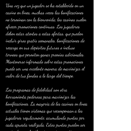
Una vez que un jugador se ha establecido en un 
casino en línea, muchas veces las bonificaciones 
no terminan con la bienvenida; los casinos suelen 
ofrecer promociones continuas. Los jugadores 
deben estar atentos a estas ofertas, que pueden 
incluir giros gratis semanales, bonificaciones de 
recarga en sus depósitos futuros o incluso 
torneos que permiten ganar premios adicionales. 
Mantenerse informado sobre estas promociones 
puede ser una excelente manera de maximizar el 
valor de tus fondos a lo largo del tiempo.
Los programas de fidelidad son otra 
herramienta poderosa para maximizar las 
bonificaciones. La mayoría de los casinos en línea 
actuales tienen sistemas que recompensan a los 
jugadores regularmente, acumulando puntos por 
cada apuesta realizada. Estos puntos pueden ser 