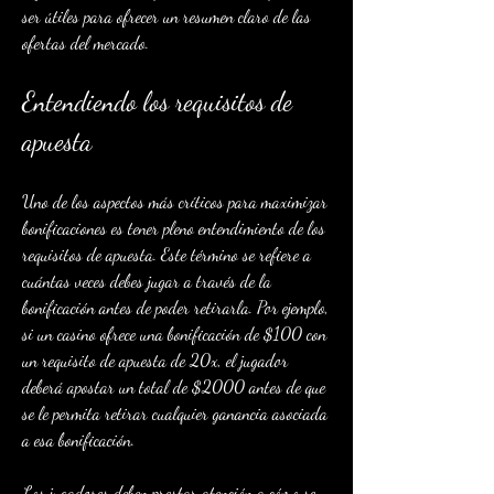
ser útiles para ofrecer un resumen claro de las 
ofertas del mercado.
Entendiendo los requisitos de 
apuesta
Uno de los aspectos más críticos para maximizar 
bonificaciones es tener pleno entendimiento de los 
requisitos de apuesta. Este término se refiere a 
cuántas veces debes jugar a través de la 
bonificación antes de poder retirarla. Por ejemplo, 
si un casino ofrece una bonificación de $100 con 
un requisito de apuesta de 20x, el jugador 
deberá apostar un total de $2000 antes de que 
se le permita retirar cualquier ganancia asociada 
a esa bonificación.
Los jugadores deben prestar atención a cómo se 